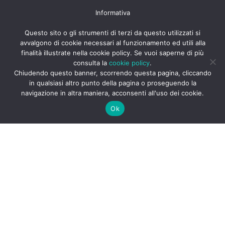
Informativa
Skip to content
Questo sito o gli strumenti di terzi da questo utilizzati si
SAMPLE PAGE
avvalgono di cookie necessari al funzionamento ed utili alla
finalità illustrate nella cookie policy. Se vuoi saperne di più
consulta la
cookie policy
.
Chiudendo questo banner, scorrendo questa pagina, cliccando
in qualsiasi altro punto della pagina o proseguendo la
navigazione in altra maniera, acconsenti all'uso dei cookie.
Ok